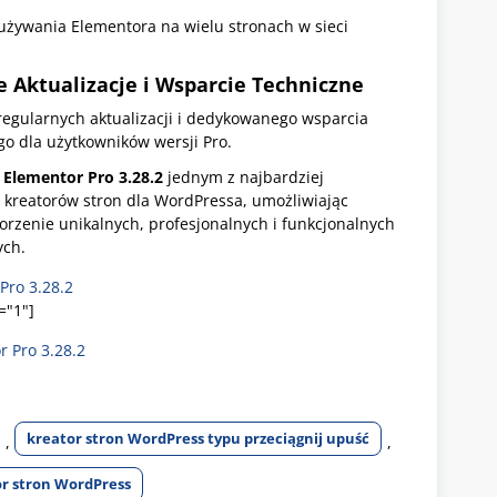
używania Elementora na wielu stronach w sieci
 Aktualizacje i Wsparcie Techniczne
regularnych aktualizacji i dedykowanego wsparcia
go dla użytkowników wersji Pro.
ą
Elementor Pro
3.28.2
jednym z najbardziej
kreatorów stron dla WordPressa, umożliwiając
rzenie unikalnych, profesjonalnych i funkcjonalnych
ych.
Pro 3.28.2
="1"]
r Pro 3.28.2
kreator stron WordPress typu przeciągnij upuść
,
,
or stron WordPress