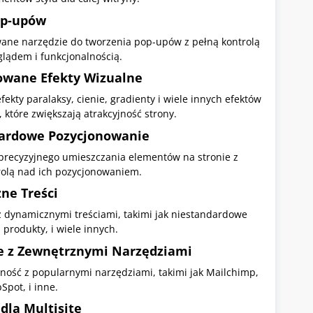
op-upów
ne narzędzie do tworzenia pop-upów z pełną kontrolą
glądem i funkcjonalnością.
wane Efekty Wizualne
fekty paralaksy, cienie, gradienty i wiele innych efektów
 które zwiększają atrakcyjność strony.
ardowe Pozycjonowanie
precyzyjnego umieszczania elementów na stronie z
rolą nad ich pozycjonowaniem.
ne Treści
 z dynamicznymi treściami, takimi jak niestandardowe
, produkty, i wiele innych.
je z Zewnętrznymi Narzędziami
ność z popularnymi narzędziami, takimi jak Mailchimp,
Spot, i inne.
dla Multisite