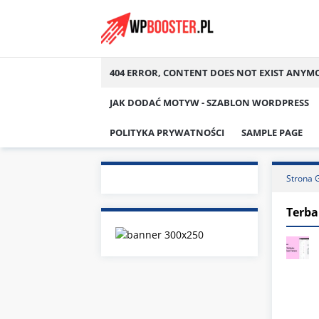
Skip
to
content
404 ERROR, CONTENT DOES NOT EXIST ANYM
JAK DODAĆ MOTYW - SZABLON WORDPRESS
POLITYKA PRYWATNOŚCI
SAMPLE PAGE
Strona 
Terba