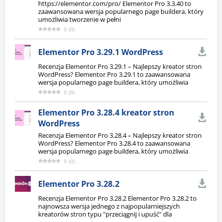
https://elementor.com/pro/ Elementor Pro 3.3.40 to
zaawansowana wersja popularnego page buildera, który
umożliwia tworzenie w pełni
0
(
0
)
Elementor Pro 3.29.1 WordPress
Recenzja Elementor Pro 3.29.1 – Najlepszy kreator stron
WordPress? Elementor Pro 3.29.1 to zaawansowana
wersja popularnego page buildera, który umożliwia
0
(
0
)
Elementor Pro 3.28.4 kreator stron
WordPress
Recenzja Elementor Pro 3.28.4 – Najlepszy kreator stron
WordPress? Elementor Pro 3.28.4 to zaawansowana
wersja popularnego page buildera, który umożliwia
0
(
0
)
Elementor Pro 3.28.2
Recenzja Elementor Pro 3.28.2 Elementor Pro 3.28.2 to
najnowsza wersja jednego z najpopularniejszych
kreatorów stron typu "przeciągnij i upuść" dla