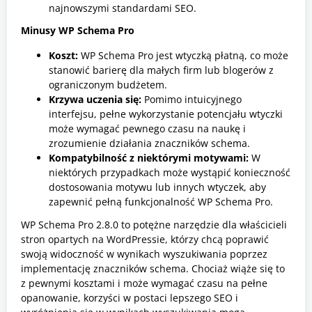
najnowszymi standardami SEO.
Minusy WP Schema Pro
Koszt:
WP Schema Pro jest wtyczką płatną, co może
stanowić barierę dla małych firm lub blogerów z
ograniczonym budżetem.
Krzywa uczenia się:
Pomimo intuicyjnego
interfejsu, pełne wykorzystanie potencjału wtyczki
może wymagać pewnego czasu na naukę i
zrozumienie działania znaczników schema.
Kompatybilność z niektórymi motywami:
W
niektórych przypadkach może wystąpić konieczność
dostosowania motywu lub innych wtyczek, aby
zapewnić pełną funkcjonalność WP Schema Pro.
WP Schema Pro 2.8.0 to potężne narzędzie dla właścicieli
stron opartych na WordPressie, którzy chcą poprawić
swoją widoczność w wynikach wyszukiwania poprzez
implementację znaczników schema. Chociaż wiąże się to
z pewnymi kosztami i może wymagać czasu na pełne
opanowanie, korzyści w postaci lepszego SEO i