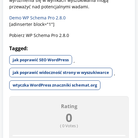
wyróżnienia się w wynikach wyszukiwania mogą
przeważyć nad potencjalnymi wadami.
Demo WP Schema Pro 2.8.0
[adinserter block="1"]
Pobierz WP Schema Pro 2.8.0
Tagged:
jak poprawić SEO WordPress
,
jak poprawić widoczność strony w wyszukiwarce
,
wtyczka WordPress znaczniki schemat.org
Rating
0
(
0
Votes )