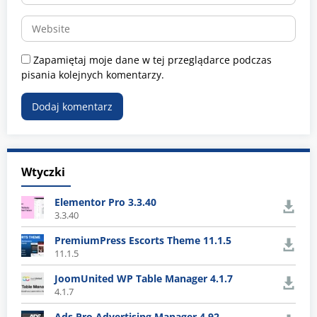
Zapamiętaj moje dane w tej przeglądarce podczas
pisania kolejnych komentarzy.
Wtyczki
Elementor Pro 3.3.40
3.3.40
PremiumPress Escorts Theme 11.1.5
11.1.5
JoomUnited WP Table Manager 4.1.7
4.1.7
Ads Pro Advertising Manager 4.92