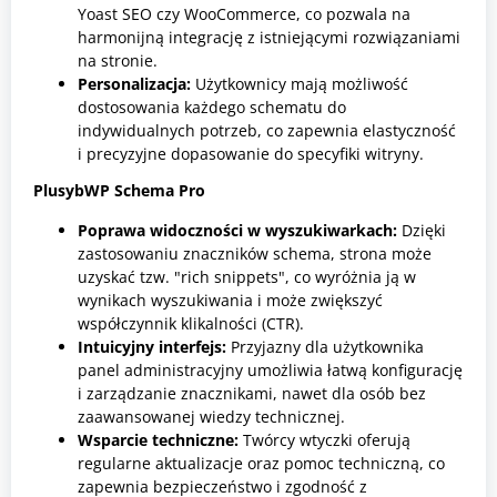
Yoast SEO czy WooCommerce, co pozwala na
harmonijną integrację z istniejącymi rozwiązaniami
na stronie.
Personalizacja:
Użytkownicy mają możliwość
dostosowania każdego schematu do
indywidualnych potrzeb, co zapewnia elastyczność
i precyzyjne dopasowanie do specyfiki witryny.
PlusybWP Schema Pro
Poprawa widoczności w wyszukiwarkach:
Dzięki
zastosowaniu znaczników schema, strona może
uzyskać tzw. "rich snippets", co wyróżnia ją w
wynikach wyszukiwania i może zwiększyć
współczynnik klikalności (CTR).
Intuicyjny interfejs:
Przyjazny dla użytkownika
panel administracyjny umożliwia łatwą konfigurację
i zarządzanie znacznikami, nawet dla osób bez
zaawansowanej wiedzy technicznej.
Wsparcie techniczne:
Twórcy wtyczki oferują
regularne aktualizacje oraz pomoc techniczną, co
zapewnia bezpieczeństwo i zgodność z