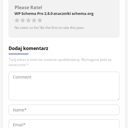
Please Rate!
WP Schema Pro 2.8.0 znaczniki schema.org
No votes so far! Be the first to rate this post.
Dodaj komentarz
Twój adres e-mail nie zostanie opublikowany.
Wymagane pola są
oznaczone
*