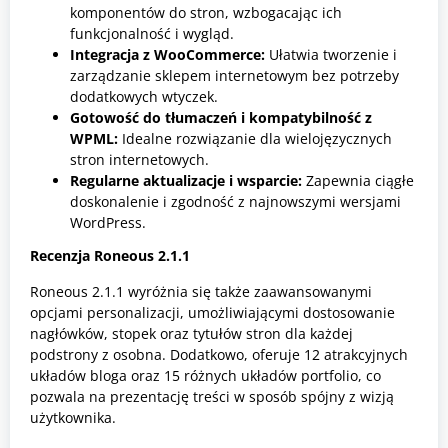
komponentów do stron, wzbogacając ich
funkcjonalność i wygląd.
Integracja z WooCommerce:
Ułatwia tworzenie i
zarządzanie sklepem internetowym bez potrzeby
dodatkowych wtyczek.
Gotowość do tłumaczeń i kompatybilność z
WPML:
Idealne rozwiązanie dla wielojęzycznych
stron internetowych.
Regularne aktualizacje i wsparcie:
Zapewnia ciągłe
doskonalenie i zgodność z najnowszymi wersjami
WordPress.
Recenzja Roneous 2.1.1
Roneous 2.1.1 wyróżnia się także zaawansowanymi
opcjami personalizacji, umożliwiającymi dostosowanie
nagłówków, stopek oraz tytułów stron dla każdej
podstrony z osobna. Dodatkowo, oferuje 12 atrakcyjnych
układów bloga oraz 15 różnych układów portfolio, co
pozwala na prezentację treści w sposób spójny z wizją
użytkownika.