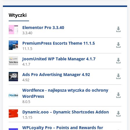
Wtyczki
Elementor Pro 3.3.40
3.3.40
PremiumPress Escorts Theme 11.1.5
11.1.5
JoomUnited WP Table Manager 4.1.7
4.1.7
Ads Pro Advertising Manager 4.92
4.92
Wordfence - najlepsza wtyczka do ochrony
WordPress
8.0.5
Dynamic.ooo – Dynamic Shortcodes Addon
1.5.15
WPLoyalty Pro – Points and Rewards for