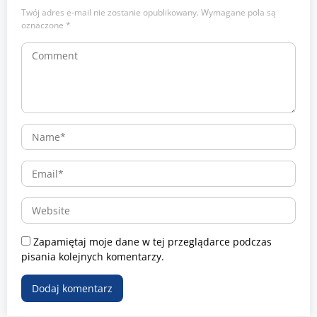
Twój adres e-mail nie zostanie opublikowany.
Wymagane pola są
oznaczone
*
Zapamiętaj moje dane w tej przeglądarce podczas
pisania kolejnych komentarzy.