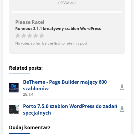
(
0
Votes )
Please Rate!
Roneous 2.1.1 kreatywny szablon WordPress
No votes so far! Be the first to rate this post.
Related posts:
BeTheme - Page Builder mający 600
szablonów
28.1.4
Porto 7.5.0 szablon WordPress do zadań
specjalnych
Dodaj komentarz