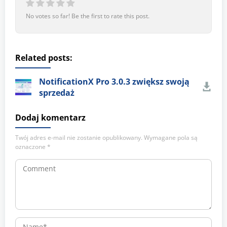
No votes so far! Be the first to rate this post.
Related posts:
NotificationX Pro 3.0.3 zwiększ swoją
sprzedaż
Dodaj komentarz
Twój adres e-mail nie zostanie opublikowany.
Wymagane pola są
oznaczone
*