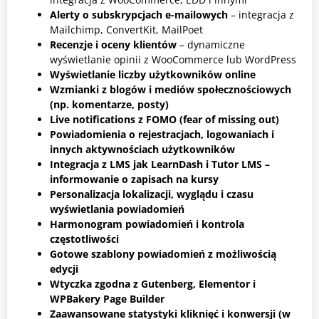
Alerty o subskrypcjach e-mailowych
– integracja z
Mailchimp, ConvertKit, MailPoet
Recenzje i oceny klientów
– dynamiczne
wyświetlanie opinii z WooCommerce lub WordPress
Wyświetlanie liczby użytkowników online
Wzmianki z blogów i mediów społecznościowych
(np. komentarze, posty)
Live notifications z FOMO (fear of missing out)
Powiadomienia o rejestracjach, logowaniach i
innych aktywnościach użytkowników
Integracja z LMS jak LearnDash i Tutor LMS –
informowanie o zapisach na kursy
Personalizacja lokalizacji, wyglądu i czasu
wyświetlania powiadomień
Harmonogram powiadomień i kontrola
częstotliwości
Gotowe szablony powiadomień z możliwością
edycji
Wtyczka zgodna z Gutenberg, Elementor i
WPBakery Page Builder
Zaawansowane statystyki kliknięć i konwersji (w