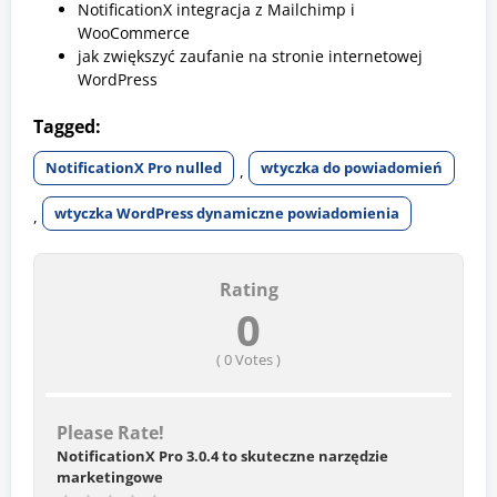
NotificationX integracja z Mailchimp i
WooCommerce
jak zwiększyć zaufanie na stronie internetowej
WordPress
Tagged:
NotificationX Pro nulled
wtyczka do powiadomień
,
wtyczka WordPress dynamiczne powiadomienia
,
Rating
0
(
0
Votes )
Please Rate!
NotificationX Pro 3.0.4 to skuteczne narzędzie
marketingowe