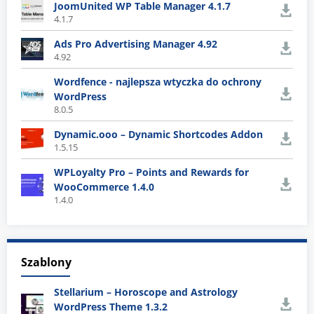
JoomUnited WP Table Manager 4.1.7
4.1.7
Ads Pro Advertising Manager 4.92
4.92
Wordfence - najlepsza wtyczka do ochrony
WordPress
8.0.5
Dynamic.ooo – Dynamic Shortcodes Addon
1.5.15
WPLoyalty Pro – Points and Rewards for
WooCommerce 1.4.0
1.4.0
Szablony
Stellarium – Horoscope and Astrology
WordPress Theme 1.3.2