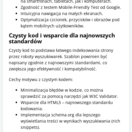
na smartfonach, tabletach, jak i komputerach.
Zgodność z testem Mobile-Friendly Test od Google.
Intuicyjna nawigacja na małych ekranach.
Optymalizacja czcionek, przycisków i obrazów pod
kątem mobilnych użytkowników.
Czysty kod i wsparcie dla najnowszych
standardów
Czysty kod to podstawa łatwego indeksowania strony
przez roboty wyszukiwarek. Szablon powinien być
napisany zgodnie z najnowszymi standardami, co
zwiększa jego efektywność i kompatybilność.
Cechy motywu z czystym kodem:
Minimalizacja błędów w kodzie, co można
sprawdzić za pomocą narzędzi jak W3C Validator.
Wsparcie dla HTML5 – najnowszego standardu
kodowania.
Implementacja schema.org dla lepszego
wyświetlania treści w wynikach wyszukiwania (rich
snippets).