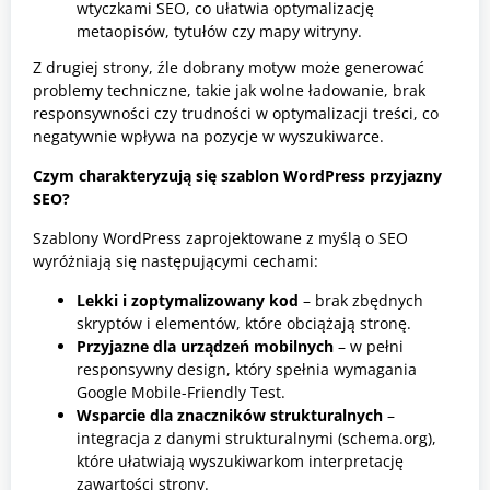
wtyczkami SEO, co ułatwia optymalizację
metaopisów, tytułów czy mapy witryny.
Z drugiej strony, źle dobrany motyw może generować
problemy techniczne, takie jak wolne ładowanie, brak
responsywności czy trudności w optymalizacji treści, co
negatywnie wpływa na pozycje w wyszukiwarce.
C
zym charakteryzują się szablon WordPress przyjazny
SEO?
Szablony WordPress zaprojektowane z myślą o SEO
wyróżniają się następującymi cechami:
Lekki i zoptymalizowany kod
– brak zbędnych
skryptów i elementów, które obciążają stronę.
Przyjazne dla urządzeń mobilnych
– w pełni
responsywny design, który spełnia wymagania
Google Mobile-Friendly Test.
Wsparcie dla znaczników strukturalnych
–
integracja z danymi strukturalnymi (schema.org),
które ułatwiają wyszukiwarkom interpretację
zawartości strony.