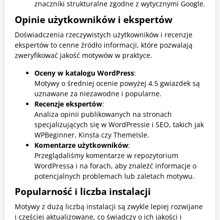
znaczniki strukturalne zgodne z wytycznymi Google.
Opinie użytkowników i ekspertów
Doświadczenia rzeczywistych użytkowników i recenzje
ekspertów to cenne źródło informacji, które pozwalają
zweryfikować jakość motywów w praktyce.
Oceny w katalogu WordPress
:
Motywy o średniej ocenie powyżej 4.5 gwiazdek są
uznawane za niezawodne i popularne.
Recenzje ekspertów
:
Analiza opinii publikowanych na stronach
specjalizujących się w WordPressie i SEO, takich jak
WPBeginner, Kinsta czy ThemeIsle.
Komentarze użytkowników
:
Przeglądaliśmy komentarze w repozytorium
WordPressa i na forach, aby znaleźć informacje o
potencjalnych problemach lub zaletach motywu.
Popularność i liczba instalacji
Motywy z dużą liczbą instalacji są zwykle lepiej rozwijane
i częściej aktualizowane, co świadczy o ich jakości i