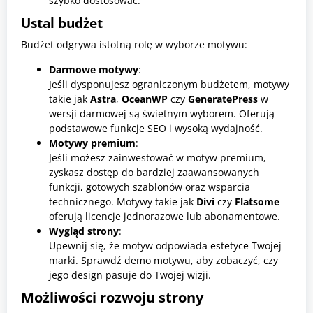
szybko dostosować.
Ustal budżet
Budżet odgrywa istotną rolę w wyborze motywu:
Darmowe motywy
:
Jeśli dysponujesz ograniczonym budżetem, motywy
takie jak
Astra
,
OceanWP
czy
GeneratePress
w
wersji darmowej są świetnym wyborem. Oferują
podstawowe funkcje SEO i wysoką wydajność.
Motywy premium
:
Jeśli możesz zainwestować w motyw premium,
zyskasz dostęp do bardziej zaawansowanych
funkcji, gotowych szablonów oraz wsparcia
technicznego. Motywy takie jak
Divi
czy
Flatsome
oferują licencje jednorazowe lub abonamentowe.
Wygląd strony
:
Upewnij się, że motyw odpowiada estetyce Twojej
marki. Sprawdź demo motywu, aby zobaczyć, czy
jego design pasuje do Twojej wizji.
Możliwości rozwoju strony