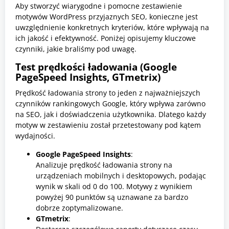
Aby stworzyć wiarygodne i pomocne zestawienie
motywów WordPress przyjaznych SEO, konieczne jest
uwzględnienie konkretnych kryteriów, które wpływają na
ich jakość i efektywność. Poniżej opisujemy kluczowe
czynniki, jakie braliśmy pod uwagę.
Test prędkości ładowania (Google
PageSpeed Insights, GTmetrix)
Prędkość ładowania strony to jeden z najważniejszych
czynników rankingowych Google, który wpływa zarówno
na SEO, jak i doświadczenia użytkownika. Dlatego każdy
motyw w zestawieniu został przetestowany pod kątem
wydajności.
Google PageSpeed Insights
:
Analizuje prędkość ładowania strony na
urządzeniach mobilnych i desktopowych, podając
wynik w skali od 0 do 100. Motywy z wynikiem
powyżej 90 punktów są uznawane za bardzo
dobrze zoptymalizowane.
GTmetrix
: