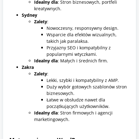
Idealny dla
: Stron biznesowych, portfeli
kreatywnych.
Sydney
Zalety
:
Nowoczesny, responsywny design.
Wsparcie dla efektów wizualnych,
takich jak paralaksa.
Przyjazny SEO i kompatybilny z
popularnymi wtyczkami.
Idealny dla
: Małych i średnich firm.
Zakra
Zalety
:
Lekki, szybki i kompatybilny z AMP.
Duży wybór gotowych szablonów stron
biznesowych.
Łatwe w obsłudze nawet dla
początkujących użytkowników.
Idealny dla
: Stron firmowych i agencji
marketingowych.