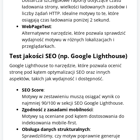
Dostarcza szczegółowe raporty dotyczące czasu
ładowania strony, wielkości ładowanych zasobów i
liczby żądań HTTP. Idealne motywy to te, które
osiągają czas ładowania poniżej 2 sekund.
WebPageTest
:
Alternatywne narzędzie, które pozwala sprawdzić
wydajność motywu w różnych lokalizacjach i
przeglądarkach.
Test jakości SEO (np. Google Lighthouse)
Google Lighthouse to narzędzie, które pozwala ocenić
stronę pod kątem optymalizacji SEO oraz innych
aspektów, takich jak wydajność i dostępność.
SEO Score
:
Motywy w zestawieniu muszą osiągać wynik co
najmniej 90/100 w sekcji SEO Google Lighthouse.
Zgodność z zasadami mobilności
:
Motywy są oceniane pod kątem dostosowania do
indeksowania mobile-first.
Obsługa danych strukturalnych
:
Sprawdziliśmy, czy motyw poprawnie generuje