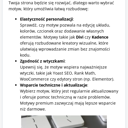
Twoja strona będzie się rozwijać, dlatego warto wybrać
motyw, który umożliwia łatwą rozbudowę:
Elastyczność personalizacji
:
Sprawdź, czy motyw pozwala na edycję układu,
kolorów, czcionek oraz dodawanie własnych
elementów. Motywy takie jak
Divi
czy
Kadence
oferują rozbudowane kreatory wizualne, które
ułatwiają wprowadzanie zmian bez znajomości
kodu.
Zgodność z wtyczkami
:
Upewnij się, że motyw wspiera najważniejsze
wtyczki, takie jak Yoast SEO, Rank Math,
WooCommerce czy edytory stron (np. Elementor).
Wsparcie techniczne i aktualizacje
:
Wybierz motyw, który jest regularnie aktualizowany
i oferuje pomoc techniczną w razie problemów.
Motywy premium zazwyczaj mają lepsze wsparcie
niż darmowe.