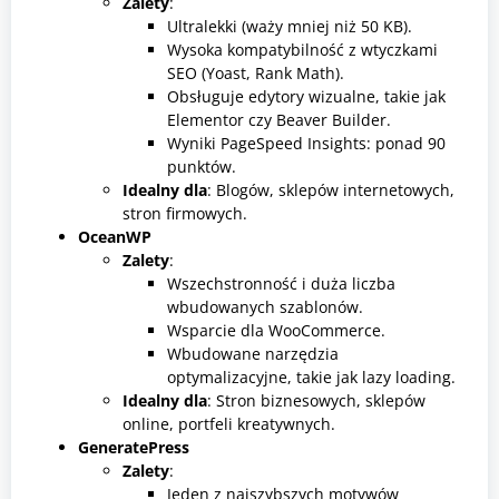
Zalety
:
Ultralekki (waży mniej niż 50 KB).
Wysoka kompatybilność z wtyczkami
SEO (Yoast, Rank Math).
Obsługuje edytory wizualne, takie jak
Elementor czy Beaver Builder.
Wyniki PageSpeed Insights: ponad 90
punktów.
Idealny dla
: Blogów, sklepów internetowych,
stron firmowych.
OceanWP
Zalety
:
Wszechstronność i duża liczba
wbudowanych szablonów.
Wsparcie dla WooCommerce.
Wbudowane narzędzia
optymalizacyjne, takie jak lazy loading.
Idealny dla
: Stron biznesowych, sklepów
online, portfeli kreatywnych.
GeneratePress
Zalety
:
Jeden z najszybszych motywów