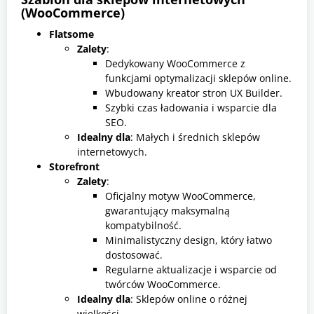
(WooCommerce)
Flatsome
Zalety
:
Dedykowany WooCommerce z
funkcjami optymalizacji sklepów online.
Wbudowany kreator stron UX Builder.
Szybki czas ładowania i wsparcie dla
SEO.
Idealny dla
: Małych i średnich sklepów
internetowych.
Storefront
Zalety
:
Oficjalny motyw WooCommerce,
gwarantujący maksymalną
kompatybilność.
Minimalistyczny design, który łatwo
dostosować.
Regularne aktualizacje i wsparcie od
twórców WooCommerce.
Idealny dla
: Sklepów online o różnej
wielkości.