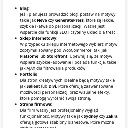
Blog
:
Jeśli planujesz prowadzić blog, postaw na motywy
takie jak
Neve
czy
GeneratePress
, które są lekkie,
szybkie i łatwe do personalizacji. Ważne jest
wsparcie dla funkcji SEO i czytelny układ dla treści.
Sklep internetowy
:
W przypadku sklepu internetowego wybierz motyw
zoptymalizowany pod WooCommerce, taki jak
Flatsome
lub
Storefront
. Upewnij się, że motyw
wspiera szybkie ładowanie i posiada funkcje, takie
jak AJAX dla filtrowania produktów.
Portfolio
:
Dla stron kreatywnych idealne będą motywy takie
jak
Salient
lub
Divi
, które oferują zaawansowane
możliwości personalizacji oraz wizualne efekty,
które pomogą wyróżnić Twoją stronę.
Strona firmowa
:
Dla firm ważny jest profesjonalny wygląd i
funkcjonalność. Motywy takie jak
Sydney
czy
Zakra
oferują gotowe szablony biznesowe, które można