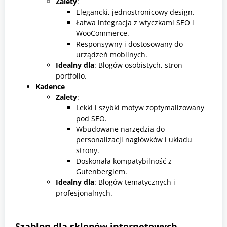
Zalety
:
Elegancki, jednostronicowy design.
Łatwa integracja z wtyczkami SEO i
WooCommerce.
Responsywny i dostosowany do
urządzeń mobilnych.
Idealny dla
: Blogów osobistych, stron
portfolio.
Kadence
Zalety
:
Lekki i szybki motyw zoptymalizowany
pod SEO.
Wbudowane narzędzia do
personalizacji nagłówków i układu
strony.
Doskonała kompatybilność z
Gutenbergiem.
Idealny dla
: Blogów tematycznych i
profesjonalnych.
Szablon dla sklepów internetowych