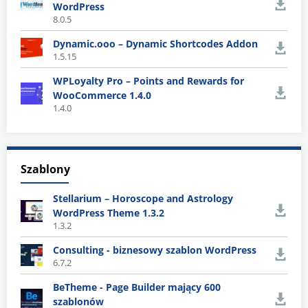
WordPress
8.0.5
Dynamic.ooo – Dynamic Shortcodes Addon
1.5.15
WPLoyalty Pro – Points and Rewards for
WooCommerce 1.4.0
1.4.0
Szablony
Stellarium – Horoscope and Astrology
WordPress Theme 1.3.2
1.3.2
Consulting - biznesowy szablon WordPress
6.7.2
BeTheme - Page Builder mający 600
szablonów