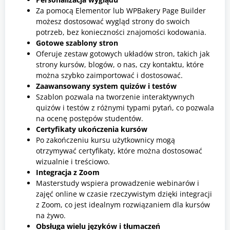
Za pomocą Elementor lub WPBakery Page Builder
możesz dostosować wygląd strony do swoich
potrzeb, bez konieczności znajomości kodowania.
Gotowe szablony stron
Oferuje zestaw gotowych układów stron, takich jak
strony kursów, blogów, o nas, czy kontaktu, które
można szybko zaimportować i dostosować.
Zaawansowany system quizów i testów
Szablon pozwala na tworzenie interaktywnych
quizów i testów z różnymi typami pytań, co pozwala
na ocenę postępów studentów.
Certyfikaty ukończenia kursów
Po zakończeniu kursu użytkownicy mogą
otrzymywać certyfikaty, które można dostosować
wizualnie i treściowo.
Integracja z Zoom
Masterstudy wspiera prowadzenie webinarów i
zajęć online w czasie rzeczywistym dzięki integracji
z Zoom, co jest idealnym rozwiązaniem dla kursów
na żywo.
Obsługa wielu języków i tłumaczeń