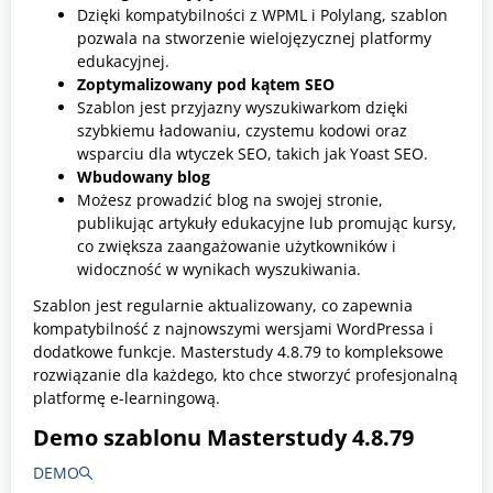
Dzięki kompatybilności z WPML i Polylang, szablon
pozwala na stworzenie wielojęzycznej platformy
edukacyjnej.
Zoptymalizowany pod kątem SEO
Szablon jest przyjazny wyszukiwarkom dzięki
szybkiemu ładowaniu, czystemu kodowi oraz
wsparciu dla wtyczek SEO, takich jak Yoast SEO.
Wbudowany blog
Możesz prowadzić blog na swojej stronie,
publikując artykuły edukacyjne lub promując kursy,
co zwiększa zaangażowanie użytkowników i
widoczność w wynikach wyszukiwania.
Szablon jest regularnie aktualizowany, co zapewnia
kompatybilność z najnowszymi wersjami WordPressa i
dodatkowe funkcje. Masterstudy 4.8.79 to kompleksowe
rozwiązanie dla każdego, kto chce stworzyć profesjonalną
platformę e-learningową.
Demo szablonu
Masterstudy 4.8.79
DEMO