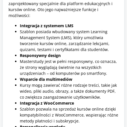
zaprojektowany specjalnie dla platform edukacyjnych i
kursów online. Oto jego najważniejsze funkcje i
możliwości:
Integracja z systemem LMS
Szablon posiada wbudowany system Learning
Management System (LMS), który umożliwia
tworzenie kursów online, zarządzanie lekcjami,
quizami, testami i certyfikatami dla studentów.
Responsywny design
Masterstudy jest w pełni responsywny, co oznacza,
że strony wyglądają świetnie na wszystkich
urządzeniach – od komputerów po smartfony.
Wsparcie dla multimediów
Kursy mogą zawierać różne rodzaje treści, takie jak
wideo, pliki audio, obrazy, a także dokumenty PDF,
co zwiększa zaangażowanie użytkowników.
Integracja z WooCommerce
Szablon pozwala na sprzedaż kursów online dzięki
kompatybilności z WooCommerce, wspierając różne
metody płatności i subskrypcje.
Personalizacja wyglądu