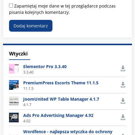
Zapamiętaj moje dane w tej przeglądarce podczas
pisania kolejnych komentarzy.
Wtyczki
Elementor Pro 3.3.40
3.3.40
PremiumPress Escorts Theme 11.1.5
11.1.5
JoomUnited WP Table Manager 4.1.7
4.1.7
Ads Pro Advertising Manager 4.92
4.92
Wordfence - najlepsza wtyczka do ochrony