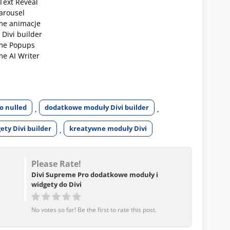
Text Reveal
arousel
me animacje
 Divi builder
me Popups
me AI Writer
o nulled
dodatkowe moduły Divi builder
,
,
ty Divi builder
kreatywne moduły Divi
,
Please Rate!
Divi Supreme Pro dodatkowe moduły i
widgety do Divi
No votes so far! Be the first to rate this post.