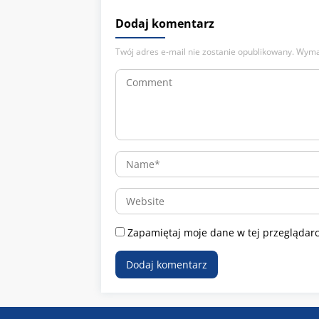
Dodaj komentarz
Twój adres e-mail nie zostanie opublikowany.
Wyma
Zapamiętaj moje dane w tej przeglądarc