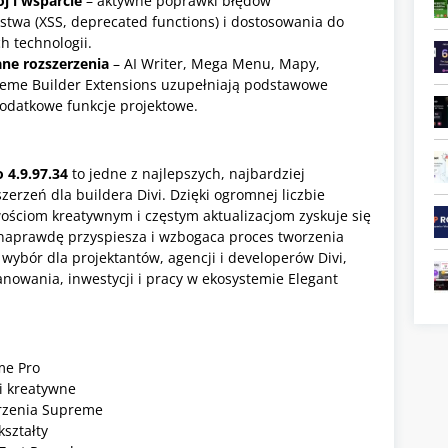
j i wsparcie
– aktywne poprawki błędów
stwa (XSS, deprecated functions) i dostosowania do
h technologii.
ne rozszerzenia
– AI Writer, Mega Menu, Mapy,
eme Builder Extensions uzupełniają podstawowe
odatkowe funkcje projektowe.
 4.9.97.34
to jedne z najlepszych, najbardziej
erzeń dla buildera Divi. Dzięki ogromnej liczbie
ściom kreatywnym i częstym aktualizacjom zyskuje się
 naprawdę przyspiesza i wzbogaca proces tworzenia
 wybór dla projektantów, agencji i developerów Divi,
owania, inwestycji i pracy w ekosystemie Elegant
me Pro
i kreatywne
erzenia Supreme
kształty