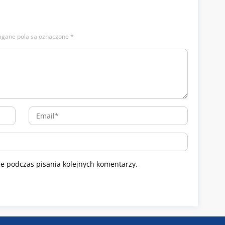
gane pola są oznaczone
*
e podczas pisania kolejnych komentarzy.