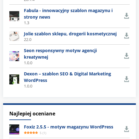
Fabula - innowacyjny szablon magazynu i
strony news
1.3
Jolie szablon sklepu, drogerii kosmetycznej
22.0
Seon responsywny motyw agencji
kreatywnej
1.0.0
Dexon – szablon SEO & Digital Marketing
WordPress
1.0.0
Najlepiej oceniane
Foxiz 2.5.5 - motyw magazynu WordPress
5
(
1
)