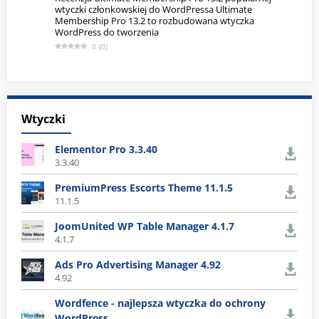
wtyczki członkowskiej do WordPressa Ultimate
Membership Pro 13.2 to rozbudowana wtyczka
WordPress do tworzenia
0
(
0
)
Wtyczki
Elementor Pro 3.3.40
3.3.40
PremiumPress Escorts Theme 11.1.5
11.1.5
JoomUnited WP Table Manager 4.1.7
4.1.7
Ads Pro Advertising Manager 4.92
4.92
Wordfence - najlepsza wtyczka do ochrony
WordPress