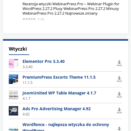
Recenzja wtyczki WebinarPress Pro – Webinar Plugin for
WordPress 2.27.2 Plusy WebinarPress Pro 2.27.2 Minusy
WebinarPress Pro 2.27.2 Najnowsze zmiany
0
(
0
)
Wtyczki
Elementor Pro 3.3.40
3.3.40
PremiumPress Escorts Theme 11.1.5
11.1.5
JoomUnited WP Table Manager 4.1.7
4.1.7
Ads Pro Advertising Manager 4.92
4.92
Wordfence - najlepsza wtyczka do ochrony
WordPress