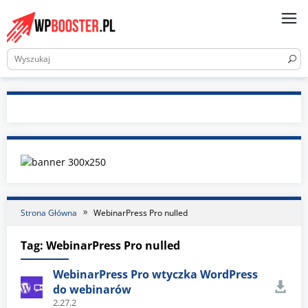
Skip
to
content
Strona Główna
WebinarPress Pro nulled
Tag:
WebinarPress Pro nulled
WebinarPress Pro wtyczka WordPress
do webinarów
2.27.2