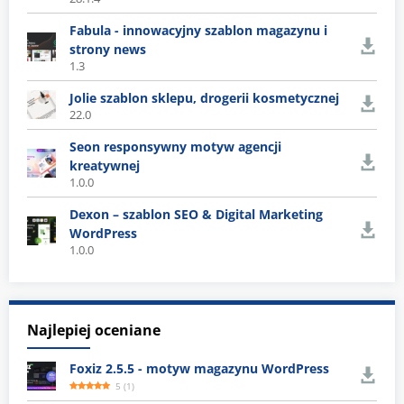
Fabula - innowacyjny szablon magazynu i
strony news
1.3
Jolie szablon sklepu, drogerii kosmetycznej
22.0
Seon responsywny motyw agencji
kreatywnej
1.0.0
Dexon – szablon SEO & Digital Marketing
WordPress
1.0.0
Najlepiej oceniane
Foxiz 2.5.5 - motyw magazynu WordPress
5
(
1
)