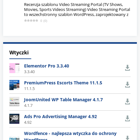
Recenzja szablonu Video Streaming Portal (TV Shows,
Movies, Sports Videos Streaming) Video Streaming Portal
to wszechstronny szablon WordPress, zaprojektowany z
0
(
0
)
Wtyczki
Elementor Pro 3.3.40
3.3.40
PremiumPress Escorts Theme 11.1.5
11.1.5
JoomUnited WP Table Manager 4.1.7
4.1.7
Ads Pro Advertising Manager 4.92
4.92
Wordfence - najlepsza wtyczka do ochrony
WordPress