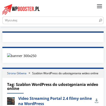
Skip
to
content
Strona Główna
Szablon WordPress do udostępniania wideo online
Tag:
Szablon WordPress do udostępniania wideo
online
Video Streaming Portal 2.4 filmy online
na WordPress