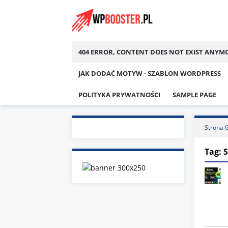
Skip
to
content
404 ERROR, CONTENT DOES NOT EXIST ANYM
JAK DODAĆ MOTYW - SZABLON WORDPRESS
POLITYKA PRYWATNOŚCI
SAMPLE PAGE
Strona 
Tag:
S