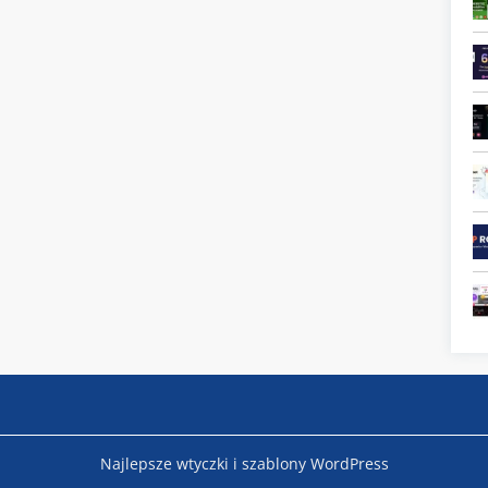
Najlepsze wtyczki i szablony WordPress