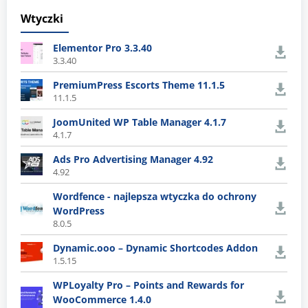
Wtyczki
Elementor Pro 3.3.40
3.3.40
PremiumPress Escorts Theme 11.1.5
11.1.5
JoomUnited WP Table Manager 4.1.7
4.1.7
Ads Pro Advertising Manager 4.92
4.92
Wordfence - najlepsza wtyczka do ochrony
WordPress
8.0.5
Dynamic.ooo – Dynamic Shortcodes Addon
1.5.15
WPLoyalty Pro – Points and Rewards for
WooCommerce 1.4.0