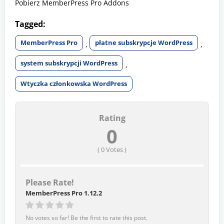
Pobierz MemberPress Pro Addons
Tagged:
MemberPress Pro
płatne subskrypcje WordPress
,
,
system subskrypcji WordPress
,
Wtyczka członkowska WordPress
Rating
0
(
0
Votes )
Please Rate!
MemberPress Pro 1.12.2
No votes so far! Be the first to rate this post.