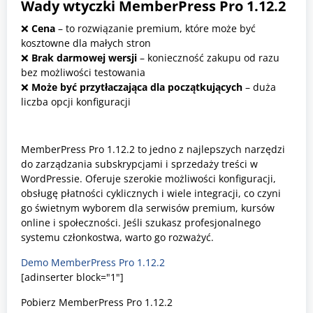
Wady wtyczki MemberPress Pro 1.12.2
❌
Cena
– to rozwiązanie premium, które może być
kosztowne dla małych stron
❌
Brak darmowej wersji
– konieczność zakupu od razu
bez możliwości testowania
❌
Może być przytłaczająca dla początkujących
– duża
liczba opcji konfiguracji
MemberPress Pro 1.12.2 to jedno z najlepszych narzędzi
do zarządzania subskrypcjami i sprzedaży treści w
WordPressie. Oferuje szerokie możliwości konfiguracji,
obsługę płatności cyklicznych i wiele integracji, co czyni
go świetnym wyborem dla serwisów premium, kursów
online i społeczności. Jeśli szukasz profesjonalnego
systemu członkostwa, warto go rozważyć.
Demo MemberPress Pro 1.12.2
[adinserter block="1"]
Pobierz MemberPress Pro 1.12.2