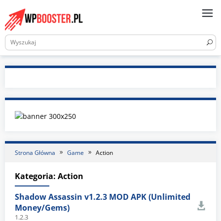
Skip
to
content
Strona Główna
Game
Action
Kategoria:
Action
Shadow Assassin v1.2.3 MOD APK (Unlimited
Money/Gems)
1.2.3