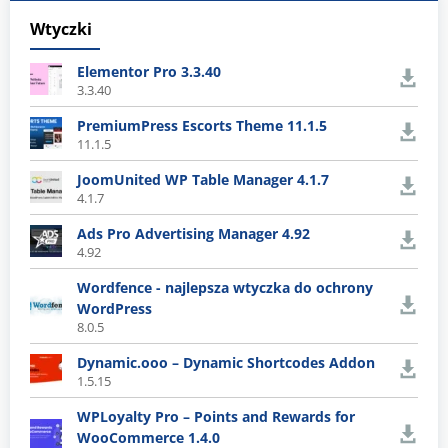
Wtyczki
Elementor Pro 3.3.40
3.3.40
PremiumPress Escorts Theme 11.1.5
11.1.5
JoomUnited WP Table Manager 4.1.7
4.1.7
Ads Pro Advertising Manager 4.92
4.92
Wordfence - najlepsza wtyczka do ochrony
WordPress
8.0.5
Dynamic.ooo – Dynamic Shortcodes Addon
1.5.15
WPLoyalty Pro – Points and Rewards for
WooCommerce 1.4.0