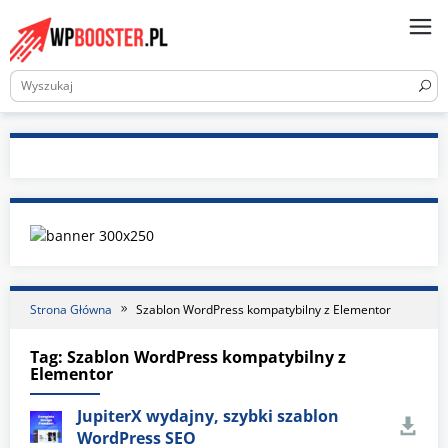
Skip
to
content
Strona Główna
Szablon WordPress kompatybilny z Elementor
Tag:
Szablon WordPress kompatybilny z
Elementor
JupiterX wydajny, szybki szablon
WordPress SEO