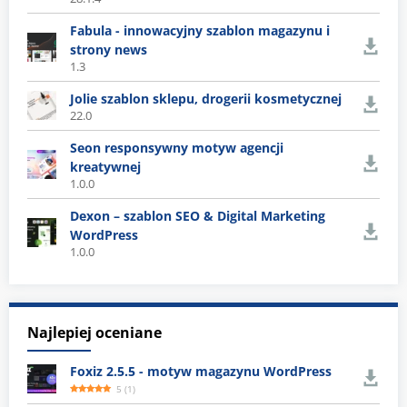
Fabula - innowacyjny szablon magazynu i
strony news
1.3
Jolie szablon sklepu, drogerii kosmetycznej
22.0
Seon responsywny motyw agencji
kreatywnej
1.0.0
Dexon – szablon SEO & Digital Marketing
WordPress
1.0.0
Najlepiej oceniane
Foxiz 2.5.5 - motyw magazynu WordPress
5
(
1
)